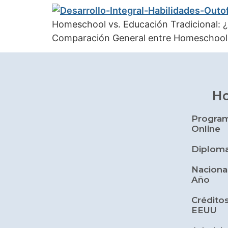
Homeschool vs. Educación Tradicional: ¿
Comparación General entre Homeschool y
H
Progra
Online
Diploma
Naciona
Año
Crédito
EEUU