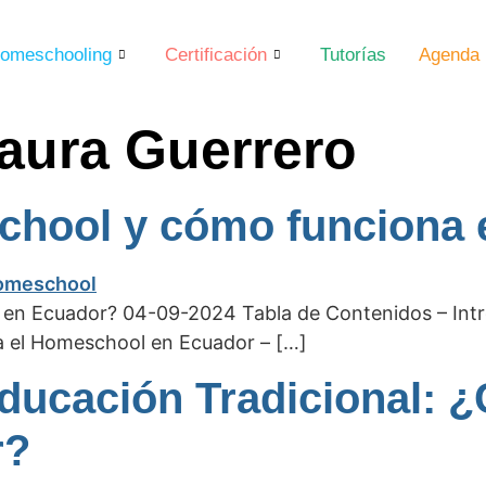
omeschooling
Certificación
Tutorías
Agenda
aura Guerrero
chool y cómo funciona
en Ecuador? 04-09-2024 Tabla de Contenidos – Intro
a el Homeschool en Ecuador – […]
ucación Tradicional: ¿
r?