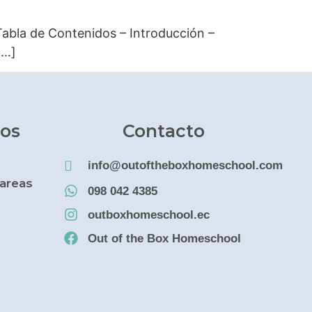
abla de Contenidos – Introducción –
[…]
os
Contacto
info@outoftheboxhomeschool.com
Tareas
098 042 4385
outboxhomeschool.ec
Out of the Box Homeschool